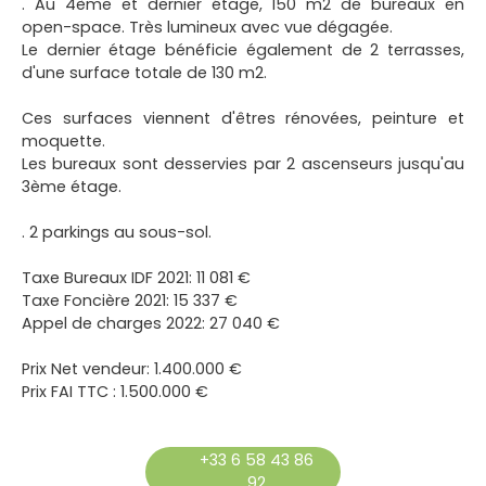
. Au 4ème et dernier étage, 150 m2 de bureaux en
open-space. Très lumineux avec vue dégagée.
Le dernier étage bénéficie également de 2 terrasses,
d'une surface totale de 130 m2.
Ces surfaces viennent d'êtres rénovées, peinture et
moquette.
Les bureaux sont desservies par 2 ascenseurs jusqu'au
3ème étage.
. 2 parkings au sous-sol.
Taxe Bureaux IDF 2021: 11 081 €
Taxe Foncière 2021: 15 337 €
Appel de charges 2022: 27 040 €
Prix Net vendeur: 1.400.000 €
Prix FAI TTC : 1.500.000 €
+33 6 58 43 86
92