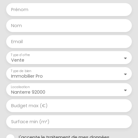
Prénom
Nom
Email
Type d'offre
Vente
Type de bien
Immobilier Pro
Localisation
Nanterre 92000
Budget max (€)
Surface min (m²)
J'accepte le traitement de mes données