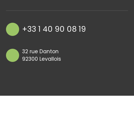
+33 1 40 90 08 19
32 rue Danton
92300 Levallois