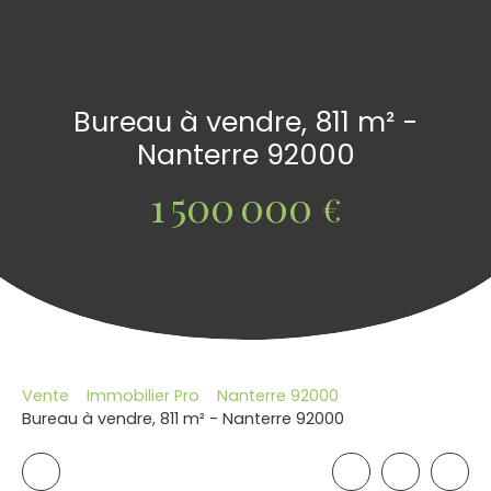
Bureau à vendre, 811 m² -
Nanterre 92000
1 500 000
€
Vente
Immobilier Pro
Nanterre 92000
Bureau à vendre, 811 m² - Nanterre 92000