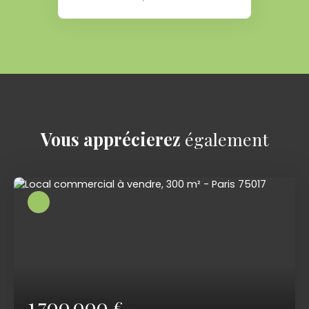
Vous apprécierez
également
1 700 000
€