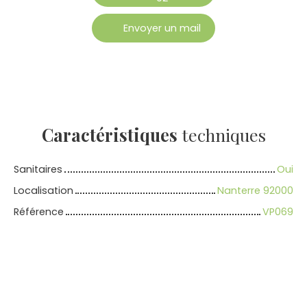
Envoyer un mail
Caractéristiques
techniques
Sanitaires
Oui
Localisation
Nanterre 92000
Référence
VP069