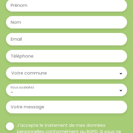
Prénom
Nom
Email
Téléphone
Votre commune
Vous souhaitez
-
Votre message
J'accepte le traitement de mes données
personnelles conformément au RGPD. Si vous ne