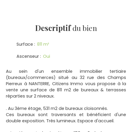
Descriptif
du bien
Surface
:
811
m²
Ascenseur
:
Oui
Au sein d'un ensemble immobilier tertiaire
(bureaux/commerces) situé au 32 rue des Champs
Pierreux à NANTERRE, Citizens Immo vous propose à la
vente une surface de 811 m2 de bureaux & terrasses
réparties sur 2 niveaux.
. Au 3ème étage, 531 m2 de bureaux cloisonnés.
Ces bureaux sont traversants et bénéficient d'une
double exposition. Très lumineux. Espace d'accueil.