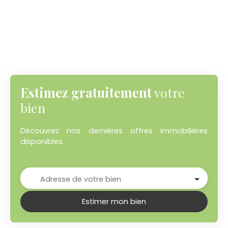
Estimez gratuitement
votre
bien
Découvrez nos dernières offres immobilières
disponibles.
Adresse de votre bien
Estimer mon bien