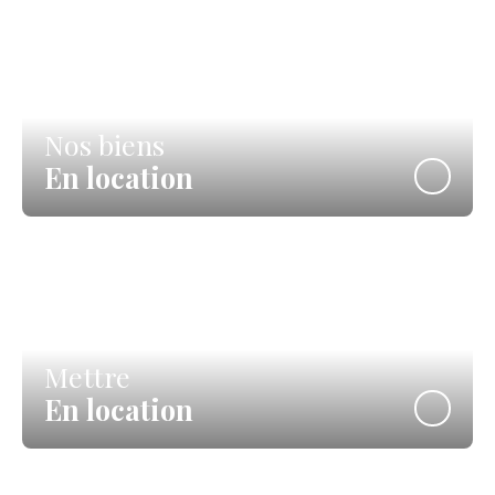
Nos biens
En location
Mettre
En location