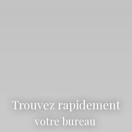
Trouvez rapidement
vot
|