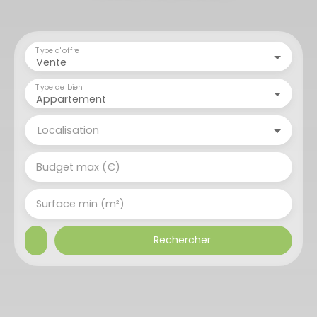
Type d'offre
Vente
Type de bien
Appartement
Localisation
Budget max (€)
Surface min (m²)
Rechercher