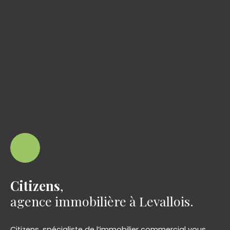
Citizens
,
agence immobilière à Levallois.
Citizens, spécialiste de l’immobilier commercial vous