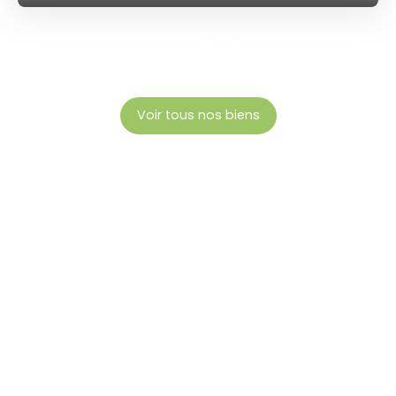
Voir tous nos biens
SUIVEZ-NOUS SUR LES RÉSEAUX !