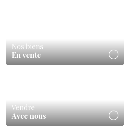
Nos biens
En vente
Vendre
Avec nous