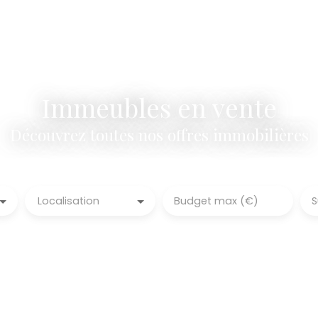
Immeubles en vente
Découvrez toutes nos offres immobilières
Localisation
Budget max (€)
S