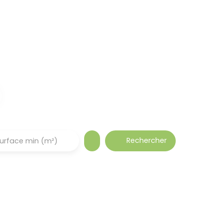
Rechercher
urface min (m²)