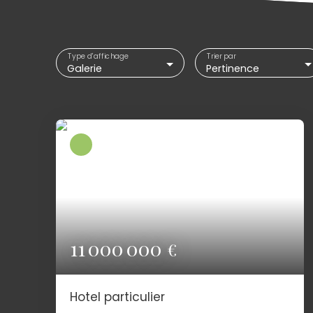
Type d'affichage
Trier par
Galerie
Pertinence
11 000 000
€
Hotel particulier