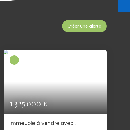
Créer une alerte
1 325 000
€
Immeuble à vendre avec