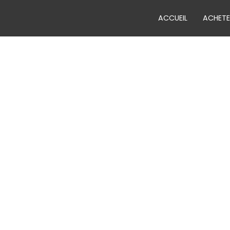
ACCUEIL
ACHETE