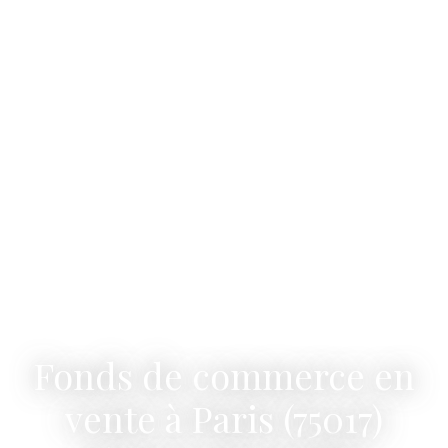
Fonds de commerce en
vente à Paris (75017)