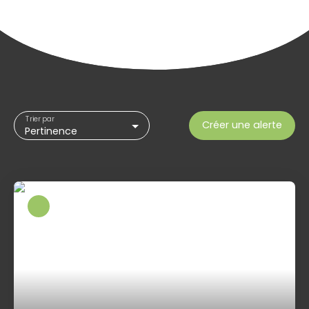
Trier par
Créer une alerte
Pertinence