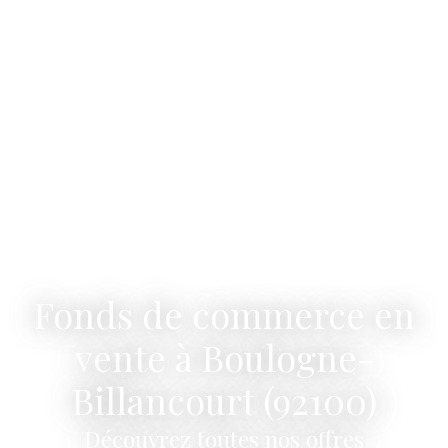
Fonds de commerce en
vente à Boulogne-
Billancourt (92100)
Découvrez toutes nos offres