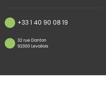
+33 1 40 90 08 19
32 rue Danton
92300 Levallois