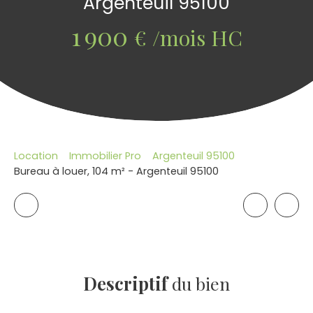
Argenteuil 95100
1 900
€ /mois HC
Location
Immobilier Pro
Argenteuil 95100
Bureau à louer, 104 m² - Argenteuil 95100
Descriptif
du bien