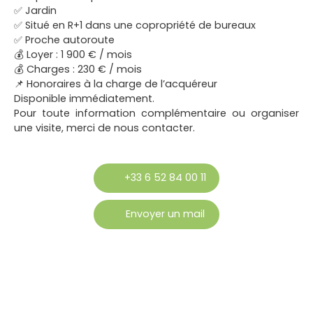
✅ Jardin
✅ Situé en R+1 dans une copropriété de bureaux
✅ Proche autoroute
💰 Loyer : 1 900 € / mois
💰 Charges : 230 € / mois
📌 Honoraires à la charge de l’acquéreur
Disponible immédiatement.
Pour toute information complémentaire ou organiser
une visite, merci de nous contacter.
+33 6 52 84 00 11
Envoyer un mail