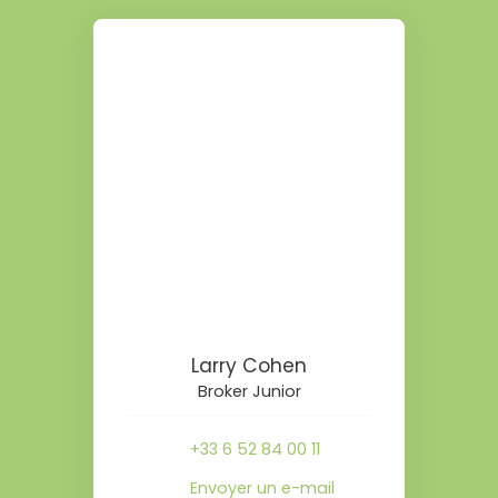
Larry Cohen
Broker Junior
+33 6 52 84 00 11
Envoyer un e-mail